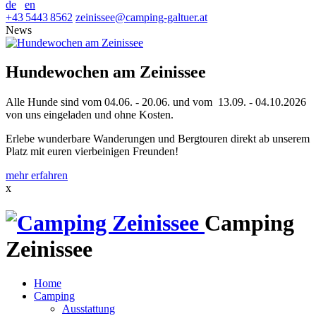
de
en
+43 5443 8562
zeinissee
@
camping-galtuer.at
News
Hundewochen am Zeinissee
Alle Hunde sind vom 04.06. - 20.06. und vom 13.09. - 04.10.2026
von uns eingeladen und ohne Kosten.
Erlebe wunderbare Wanderungen und Bergtouren direkt ab unserem
Platz mit euren vierbeinigen Freunden!
mehr erfahren
x
Camping
Zeinissee
Home
Camping
Ausstattung