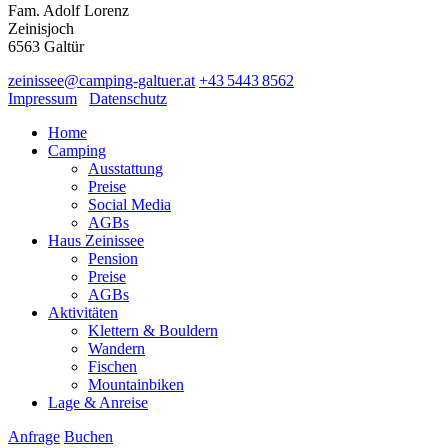
Fam. Adolf Lorenz
Zeinisjoch
6563
Galtür
zeinissee
@
camping-galtuer.at
+43 5443 8562
Impressum
Datenschutz
Home
Camping
Ausstattung
Preise
Social Media
AGBs
Haus Zeinissee
Pension
Preise
AGBs
Aktivitäten
Klettern & Bouldern
Wandern
Fischen
Mountainbiken
Lage & Anreise
Anfrage
Buchen