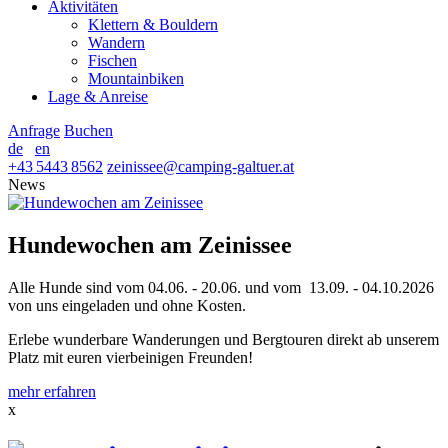
Aktivitäten
Klettern & Bouldern
Wandern
Fischen
Mountainbiken
Lage & Anreise
Anfrage
Buchen
de
en
+43 5443 8562
zeinissee
@
camping-galtuer.at
News
Hundewochen am Zeinissee
Alle Hunde sind vom 04.06. - 20.06. und vom 13.09. - 04.10.2026
von uns eingeladen und ohne Kosten.
Erlebe wunderbare Wanderungen und Bergtouren direkt ab unserem
Platz mit euren vierbeinigen Freunden!
mehr erfahren
x