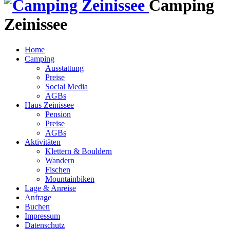
Camping
Zeinissee
Home
Camping
Ausstattung
Preise
Social Media
AGBs
Haus Zeinissee
Pension
Preise
AGBs
Aktivitäten
Klettern & Bouldern
Wandern
Fischen
Mountainbiken
Lage & Anreise
Anfrage
Buchen
Impressum
Datenschutz