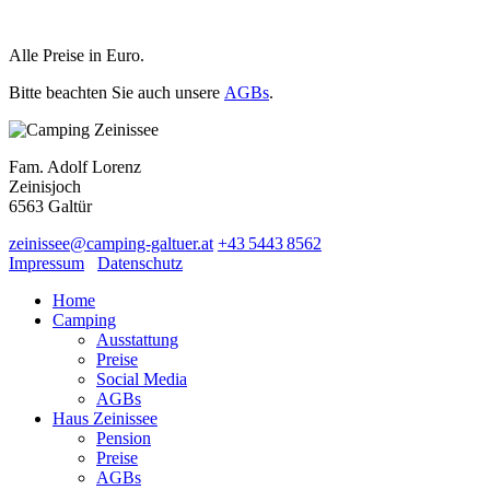
Alle Preise in Euro.
Bitte beachten Sie auch unsere
AGBs
.
Fam. Adolf Lorenz
Zeinisjoch
6563
Galtür
zeinissee
@
camping-galtuer.at
+43 5443 8562
Impressum
Datenschutz
Home
Camping
Ausstattung
Preise
Social Media
AGBs
Haus Zeinissee
Pension
Preise
AGBs